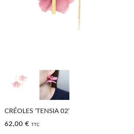
CRÉOLES 'TENSIA 02'
62,00 €
TTC