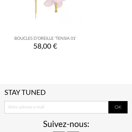
BOUCLES D'OREILLE 'TENSIA 01'
Prix
58,00 €
STAY TUNED
Suivez-nous: