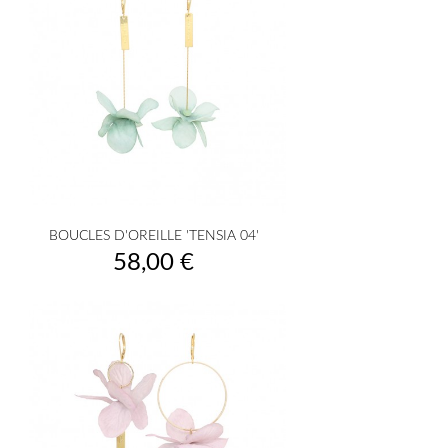
BOUCLES D'OREILLE 'TENSIA 04'
Prix
58,00 €