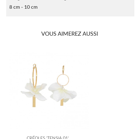
8 cm - 10 cm
VOUS AIMEREZ AUSSI
CRÉOLES 'TENSIA 01'