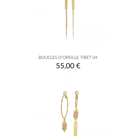
BOUCLES D'OREILLE TIBET 04
Prix
55,00 €