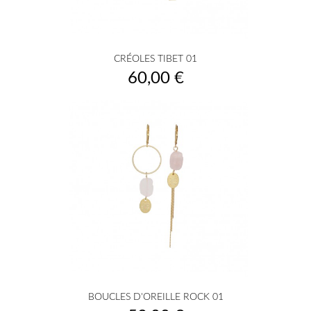
CRÉOLES TIBET 01
Prix
60,00 €
BOUCLES D'OREILLE ROCK 01