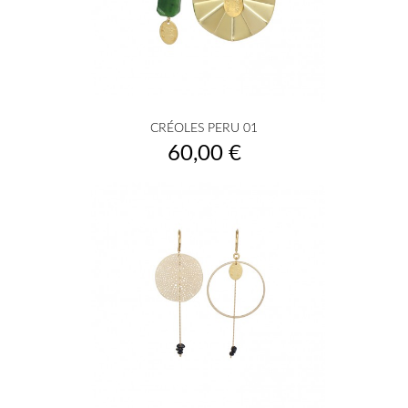
CRÉOLES PERU 01
Prix
60,00 €