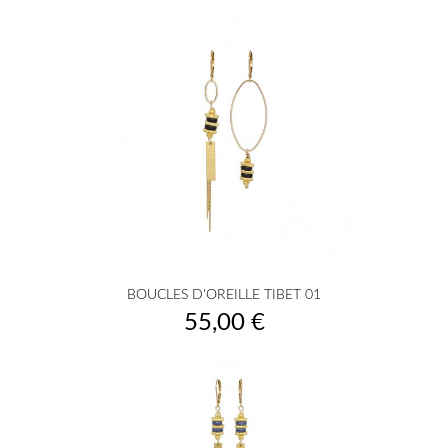
BOUCLES D'OREILLE TIBET 01
Prix
55,00 €