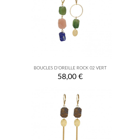
BOUCLES D'OREILLE ROCK 02 VERT
Prix
58,00 €