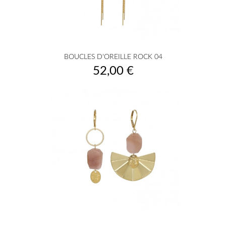
BOUCLES D'OREILLE ROCK 04
Prix
52,00 €