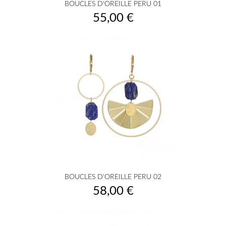
BOUCLES D'OREILLE PERU 01
Prix
55,00 €
BOUCLES D'OREILLE PERU 02
Prix
58,00 €