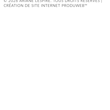
© 2026 ARIANE LESPIRE. TOUS DROITS RÉSERVÉS |
CRÉATION DE SITE INTERNET PRODUWEB™