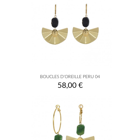
BOUCLES D'OREILLE PERU 04
Prix
58,00 €