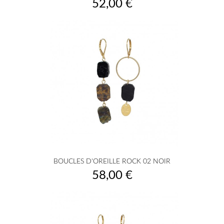
Prix
52,00 €
BOUCLES D'OREILLE ROCK 02 NOIR
Prix
58,00 €