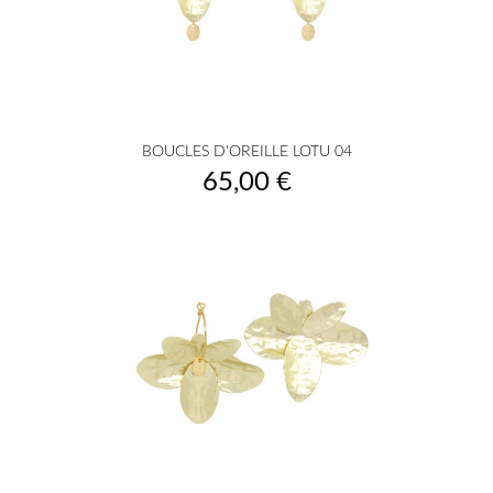
BOUCLES D'OREILLE LOTU 04
Prix
65,00 €