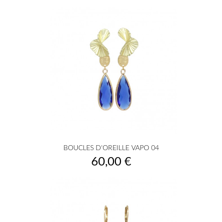
BOUCLES D'OREILLE VAPO 04
Prix
60,00 €