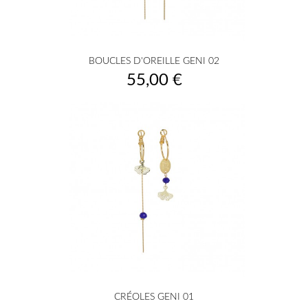
BOUCLES D'OREILLE GENI 02
Prix
55,00 €
CRÉOLES GENI 01