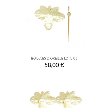
BOUCLES D'OREILLE LOTU 01
Prix
58,00 €