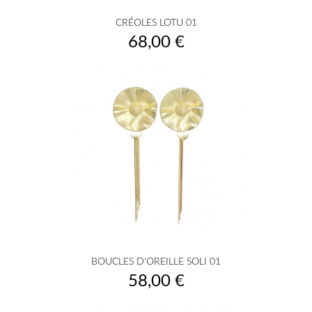
CRÉOLES LOTU 01
Prix
68,00 €
BOUCLES D'OREILLE SOLI 01
Prix
58,00 €