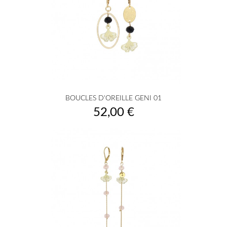
BOUCLES D'OREILLE GENI 01
Prix
52,00 €