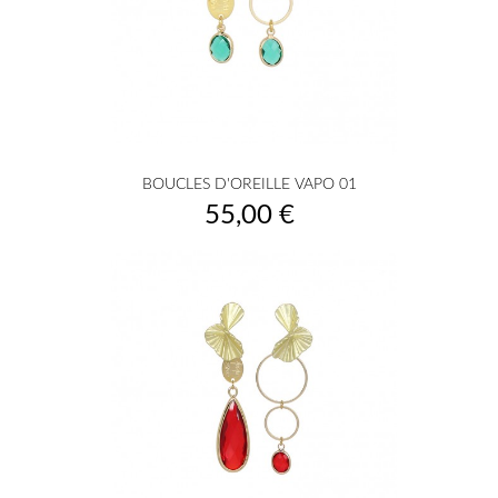
BOUCLES D'OREILLE VAPO 01
Prix
55,00 €