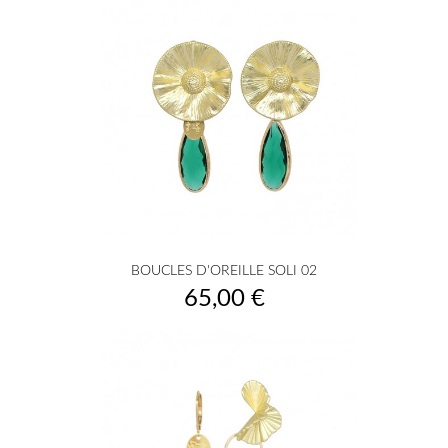
BOUCLES D'OREILLE SOLI 02
Prix
65,00 €