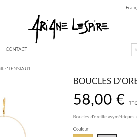
Franç
CONTACT
ille 'TENSIA 01'
BOUCLES D'OREI
58,00 €
TT
Boucles d'oreille asymétriques 
Couleur