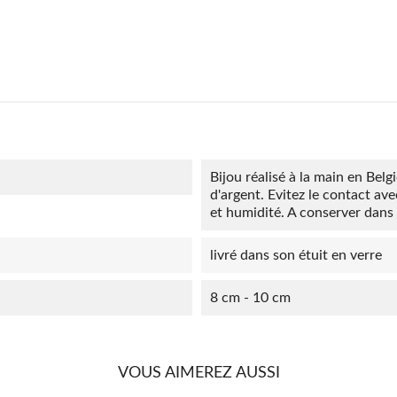
Bijou réalisé à la main en Belg
d'argent. Evitez le contact av
et humidité. A conserver dans l
livré dans son étuit en verre
8 cm - 10 cm
VOUS AIMEREZ AUSSI