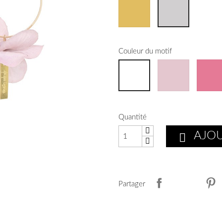
Couleur du motif
Quantité
AJOU

Partager