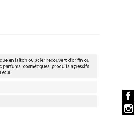
ique en laiton ou acier recouvert d'or fin ou
ec parfums, cosmétiques, produits agressifs
'étui.