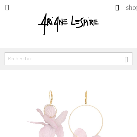
sho


