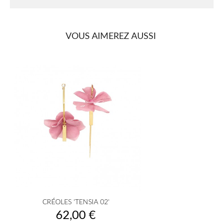
VOUS AIMEREZ AUSSI
CRÉOLES 'TENSIA 02'
Prix
62,00 €