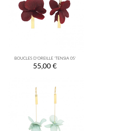
BOUCLES D'OREILLE 'TENSIA 05'
Prix
55,00 €