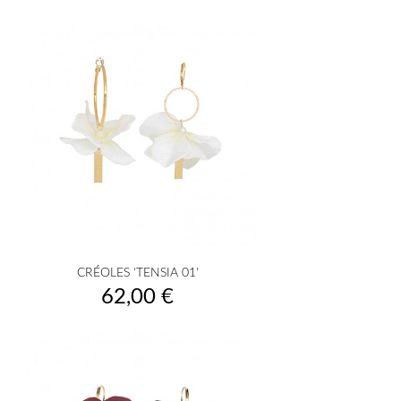
CRÉOLES 'TENSIA 01'
Prix
62,00 €