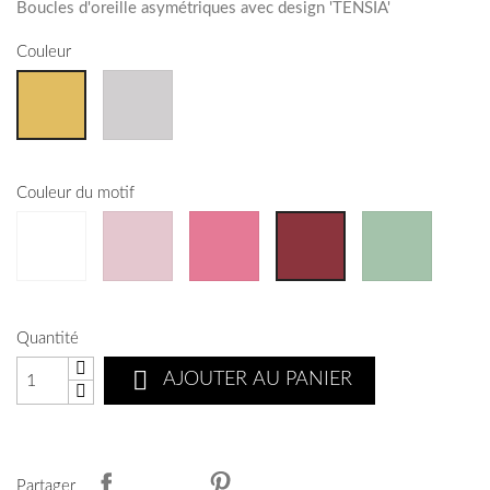
Boucles d'oreille asymétriques avec design 'TENSIA'
Couleur
Couleur du motif
Quantité

AJOUTER AU PANIER
Partager