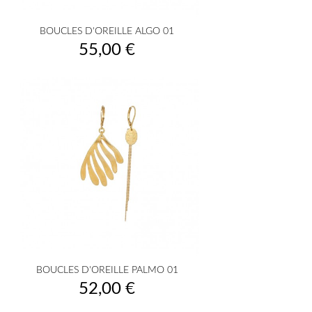
BOUCLES D'OREILLE ALGO 01
Prix
55,00 €
BOUCLES D'OREILLE PALMO 01
Prix
52,00 €