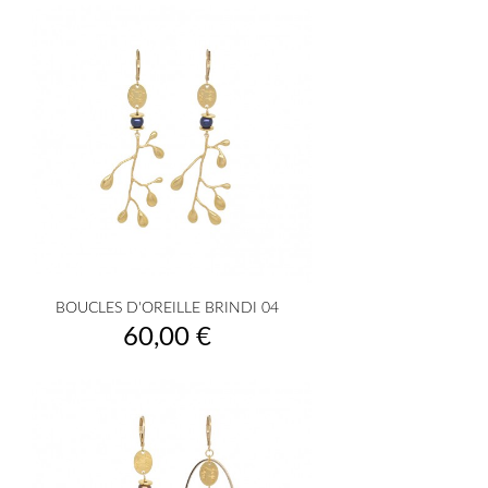
BOUCLES D'OREILLE BRINDI 04
Prix
60,00 €