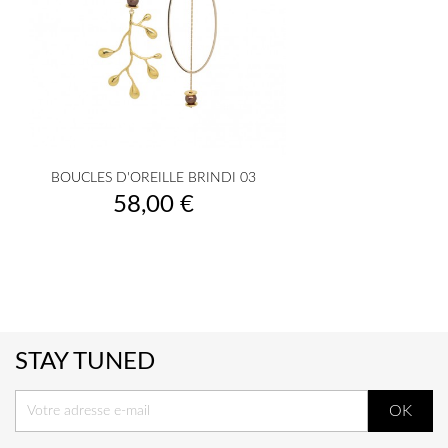
BOUCLES D'OREILLE BRINDI 03
Prix
58,00 €
STAY TUNED