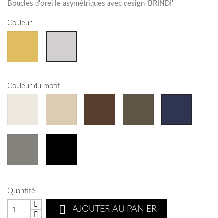
Boucles d'oreille asymétriques avec design 'BRINDI'
Couleur
Couleur du motif
Quantité

AJOUTER AU PANIER